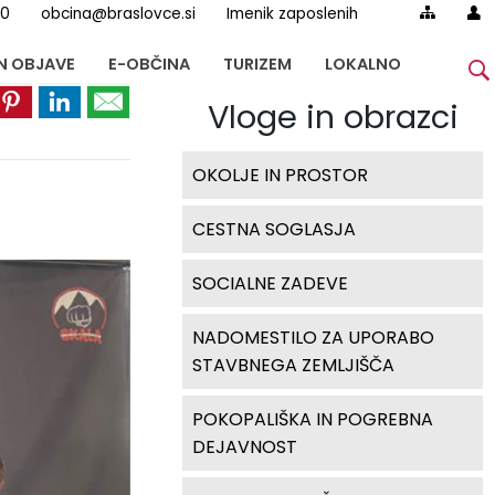
00
obcina@braslovce.si
Imenik zaposlenih
IN OBJAVE
E-OBČINA
TURIZEM
LOKALNO
Vloge in obrazci
OKOLJE IN PROSTOR
CESTNA SOGLASJA
SOCIALNE ZADEVE
NADOMESTILO ZA UPORABO
STAVBNEGA ZEMLJIŠČA
POKOPALIŠKA IN POGREBNA
DEJAVNOST