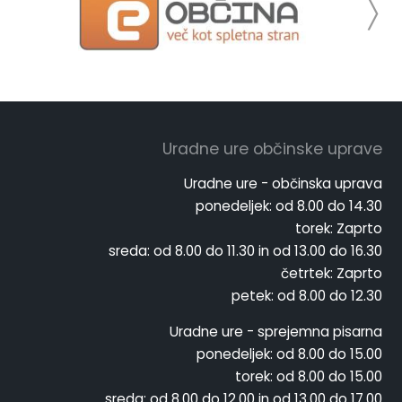
Uradne ure občinske uprave
Uradne ure - občinska uprava
ponedeljek:
od 8.00 do 14.30
torek:
Zaprto
sreda:
od 8.00 do 11.30 in od 13.00 do 16.30
četrtek:
Zaprto
petek:
od 8.00 do 12.30
Uradne ure - sprejemna pisarna
ponedeljek:
od 8.00 do 15.00
torek:
od 8.00 do 15.00
sreda:
od 8.00 do 12.00 in od 13.00 do 17.00