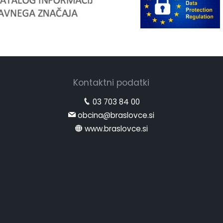
Kontaktni podatki
03 703 84 00
obcina@braslovce.si
www.braslovce.si