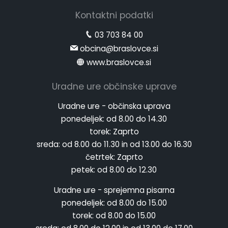
Kontaktni podatki
03 703 84 00
obcina@braslovce.si
www.braslovce.si
Uradne ure občinske uprave
Uradne ure - občinska uprava
ponedeljek:
od 8.00 do 14.30
torek:
Zaprto
sreda:
od 8.00 do 11.30 in od 13.00 do 16.30
četrtek:
Zaprto
petek:
od 8.00 do 12.30
Uradne ure - sprejemna pisarna
ponedeljek:
od 8.00 do 15.00
torek:
od 8.00 do 15.00