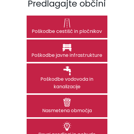
Predlagajte občini
Poškodbe cestišč in pločnikov
Poškodbe javne infrastrukture
Poškodbe vodovoda in
kanalizacije
Nasmetena območja