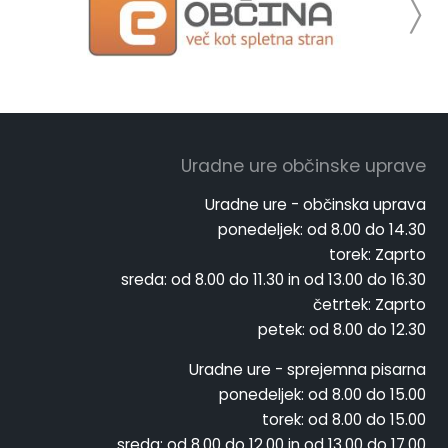
Uradne ure občinske uprave
Uradne ure - občinska uprava
ponedeljek:
od 8.00 do 14.30
torek:
Zaprto
sreda:
od 8.00 do 11.30 in od 13.00 do 16.30
četrtek:
Zaprto
petek:
od 8.00 do 12.30
Uradne ure - sprejemna pisarna
ponedeljek:
od 8.00 do 15.00
torek:
od 8.00 do 15.00
sreda:
od 8.00 do 12.00 in od 13.00 do 17.00