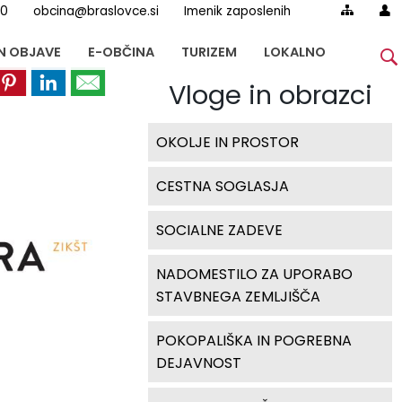
00
obcina@braslovce.si
Imenik zaposlenih
IN OBJAVE
E-OBČINA
TURIZEM
LOKALNO
Vloge in obrazci
OKOLJE IN PROSTOR
CESTNA SOGLASJA
SOCIALNE ZADEVE
NADOMESTILO ZA UPORABO
STAVBNEGA ZEMLJIŠČA
POKOPALIŠKA IN POGREBNA
DEJAVNOST