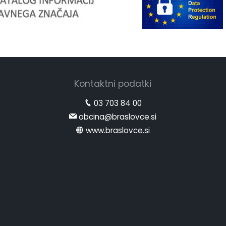
Kontaktni podatki
03 703 84 00
obcina@braslovce.si
www.braslovce.si