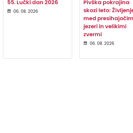
55. Lučki dan 2026
Pivška pokrajina
skozi leto: Življenj
06. 08. 2026
med presihajočim
jezeri in velikimi
zvermi
06. 08. 2026