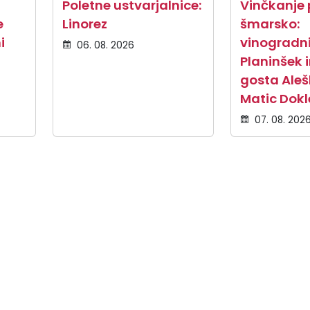
Poletne ustvarjalnice:
Vinčkanje 
e
Linorez
šmarsko:
i
vinogradn
06. 08. 2026
Planinšek 
gosta Ale
Matic Dokl
07. 08. 202