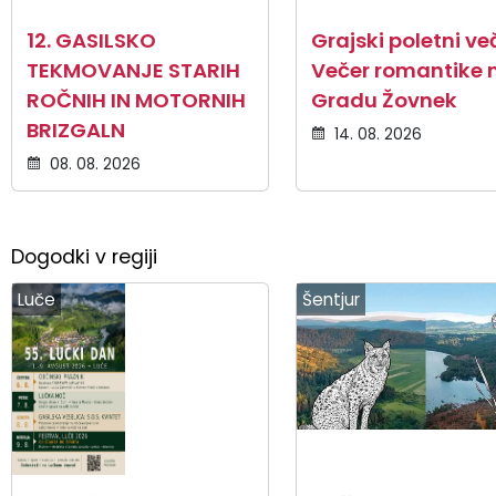
12. GASILSKO
Grajski poletni več
TEKMOVANJE STARIH
Večer romantike 
ROČNIH IN MOTORNIH
Gradu Žovnek
BRIZGALN
14. 08. 2026
08. 08. 2026
Dogodki v regiji
Luče
Šentjur