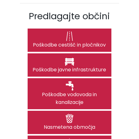
Predlagajte občini
Poškodbe cestišč in pločnikov
Poškodbe javne infrastrukture
Poškodbe vodovoda in
kanalizacije
Nasmetena območja