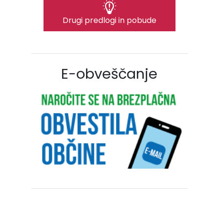
Drugi predlogi in pobude
E-obveščanje