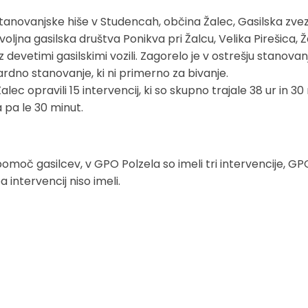
u stanovanjske hiše v Studencah, občina Žalec, Gasilska zve
ljna gasilska društva Ponikva pri Žalcu, Velika Pirešica, Ž
 devetimi gasilskimi vozili. Zagorelo je v ostrešju stanovan
ardno stanovanje, ki ni primerno za bivanje.
c opravili 15 intervencij, ki so skupno trajale 38 ur in 30
a pa le 30 minut.
pomoč gasilcev, v GPO Polzela so imeli tri intervencije, G
intervencij niso imeli.