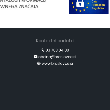
Kontaktni podatki
03 703 84 00
obcina@braslovce.si
www.braslovce.si