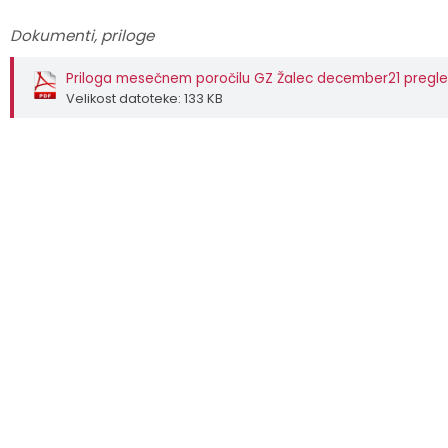
Dokumenti, priloge
Priloga mesečnem poročilu GZ Žalec december21 pregl
Velikost datoteke: 133 KB