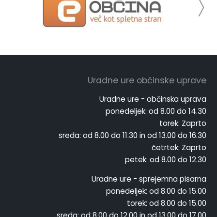
Uradne ure občinske uprave
Uradne ure - občinska uprava
ponedeljek:
od 8.00 do 14.30
torek:
Zaprto
sreda:
od 8.00 do 11.30 in od 13.00 do 16.30
četrtek:
Zaprto
petek:
od 8.00 do 12.30
Uradne ure - sprejemna pisarna
ponedeljek:
od 8.00 do 15.00
torek:
od 8.00 do 15.00
sreda:
od 8.00 do 12.00 in od 13.00 do 17.00