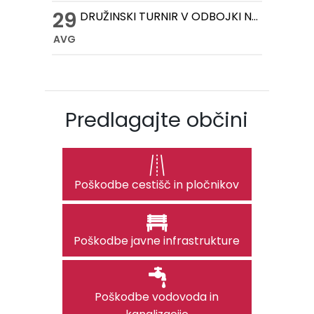
29
DRUŽINSKI TURNIR V ODBOJKI NA MIVKI
AVG
Predlagajte občini
Poškodbe cestišč in pločnikov
Poškodbe javne infrastrukture
Poškodbe vodovoda in