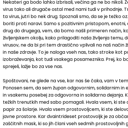
Nekateri ga bodo lahko izbrisali, večina ga ne bo nikoli.
Zaščita in reševanje
Proračun občine
Ekomuzej hmeljarstva in pivovarstva
Slovo naših občanov
virus tako ali drugače ostal med nami tudi v prihodnje. T
ta virus, jutri bo nek drug. Spoznali smo, da se je težko 
Prostorski akti občine
Dežela celjska
Objave Savinjska TV
boriti proti naravi. Samo s pozitivnim pristopom, enotni, 
drug do drugega, vem, da bomo našli primeren način, ka
Strateški dokumenti
življenjskem okolju, kako prilagoditi naša življenja temu, 
virusov, ne da bi pri tem drastično vplivali na naš način ž
Občinsko glasilo
in naše zdravje. To je naloga vseh nas, tako stroke kot pol
izobraževanja, kot tudi vsakega posameznika. Prej, ko bo
Uradne objave
sprejeli, lažje bo za vse nas.
Lokalne volitve
Spoštovani, ne glede na vse, kar nas še čaka, vam v te
Ponosen sem, da sem župan odgovornim, solidarnim in 
Varuhov kotiček
in vsakemu posebej za odgovorna in solidarna dejanja. Ko
težkih trenutkih med sabo pomagali. Hvala vsem, ki ste 
papir za šolarje. Hvala vsem prostovoljcem, ki ste deloval
javne prostore. Kar dvaintrideset prostovoljk je za obča
zaščitnih mask, ki so jih člani vseh sedmih prostovoljnih g