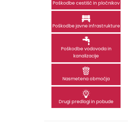
Poškodbe cestišč in pločnikov
Poškodbe javne infrastrukture
Poškodbe vodovoda in
kanalizacije
Nasmetena območja
Drugi predlogi in pobude