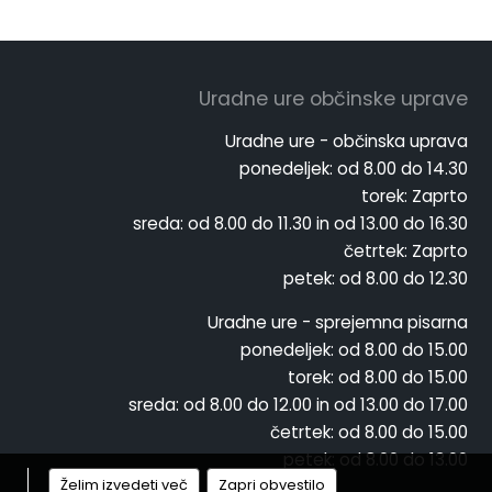
Uradne ure občinske uprave
Uradne ure - občinska uprava
ponedeljek:
od 8.00 do 14.30
torek:
Zaprto
sreda:
od 8.00 do 11.30 in od 13.00 do 16.30
četrtek:
Zaprto
petek:
od 8.00 do 12.30
Uradne ure - sprejemna pisarna
ponedeljek:
od 8.00 do 15.00
torek:
od 8.00 do 15.00
sreda:
od 8.00 do 12.00 in od 13.00 do 17.00
četrtek:
od 8.00 do 15.00
petek:
od 8.00 do 13.00
Želim izvedeti več
Zapri obvestilo