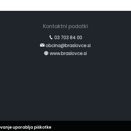
Kontaktni podatki
03 703 84 00
obcina@braslovce.si
www.braslovce.si
vanje uporablja piškotke