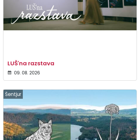
LUŠ'na razstava
09. 08. 2026
Šentjur