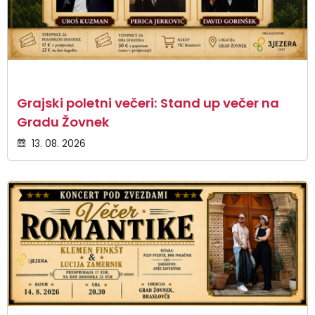
Grajski poletni večeri: Stand up večer na
Gradu Žovnek
13. 08. 2026