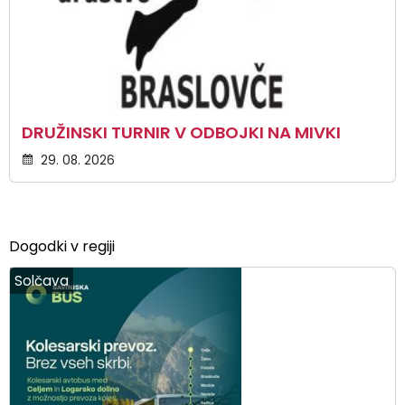
DRUŽINSKI TURNIR V ODBOJKI NA MIVKI
29. 08. 2026
Dogodki v regiji
Solčava