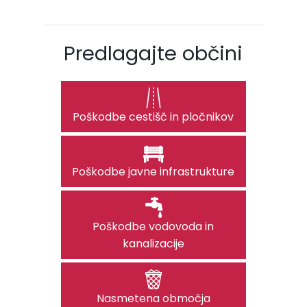
Predlagajte občini
Poškodbe cestišč in pločnikov
Poškodbe javne infrastrukture
Poškodbe vodovoda in
kanalizacije
Nasmetena območja