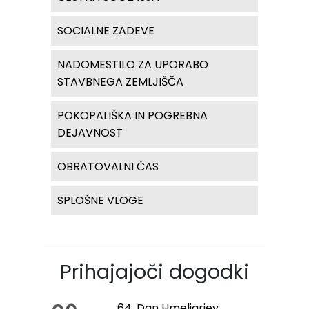
SOCIALNE ZADEVE
NADOMESTILO ZA UPORABO
STAVBNEGA ZEMLJIŠČA
POKOPALIŠKA IN POGREBNA
DEJAVNOST
OBRATOVALNI ČAS
SPLOŠNE VLOGE
Prihajajoči dogodki
64. Dan Hmeljarjev