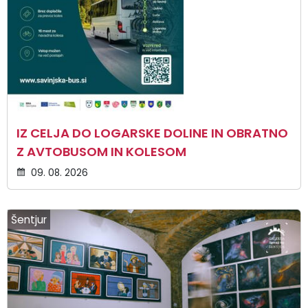
IZ CELJA DO LOGARSKE DOLINE IN OBRATNO
Z AVTOBUSOM IN KOLESOM
09. 08. 2026
Šentjur