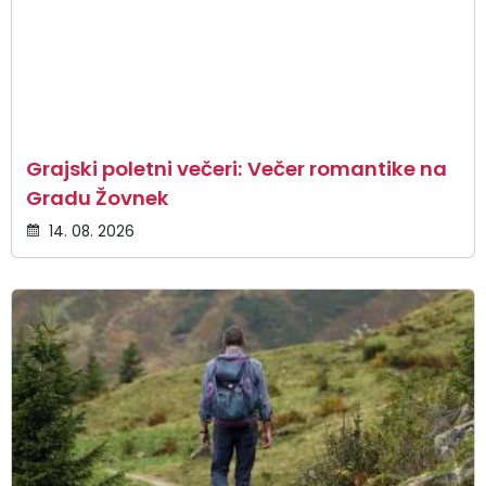
Grajski poletni večeri: Večer romantike na
Gradu Žovnek
14. 08. 2026