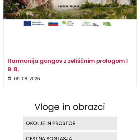
Harmonija gongov z zeliščnim prologom I
9. 8.
09. 08. 2026
Vloge in obrazci
OKOLJE IN PROSTOR
CESTNA SOGLASJA