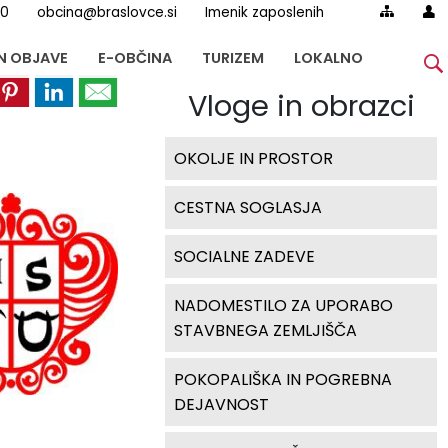
00
obcina@braslovce.si
Imenik zaposlenih
IN OBJAVE
E-OBČINA
TURIZEM
LOKALNO
Vloge in obrazci
OKOLJE IN PROSTOR
CESTNA SOGLASJA
SOCIALNE ZADEVE
NADOMESTILO ZA UPORABO
STAVBNEGA ZEMLJIŠČA
POKOPALIŠKA IN POGREBNA
DEJAVNOST