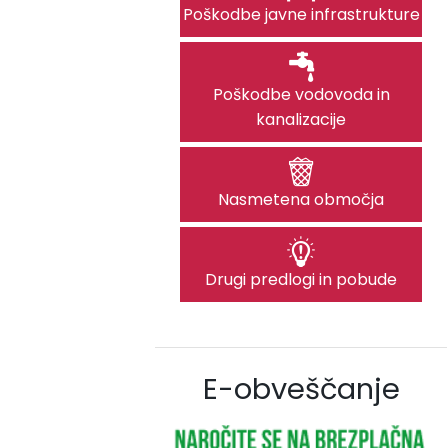
Poškodbe javne infrastrukture
Poškodbe vodovoda in
kanalizacije
Nasmetena območja
Drugi predlogi in pobude
E-obveščanje