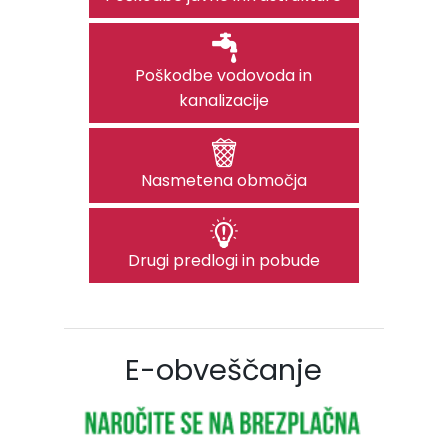
Poškodbe vodovoda in
kanalizacije
Nasmetena območja
Drugi predlogi in pobude
E-obveščanje