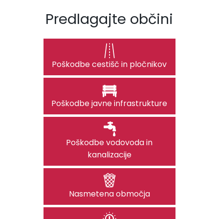
Predlagajte občini
Poškodbe cestišč in pločnikov
Poškodbe javne infrastrukture
Poškodbe vodovoda in
kanalizacije
Nasmetena območja