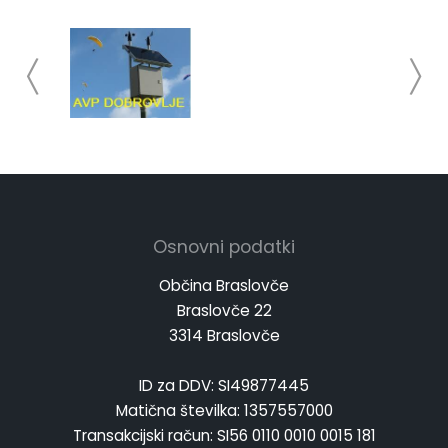
Osnovni podatki
Občina Braslovče
Braslovče 22
3314 Braslovče
ID za DDV: SI49877445
Matična številka: 1357557000
Transakcijski račun: SI56 0110 0010 0015 181