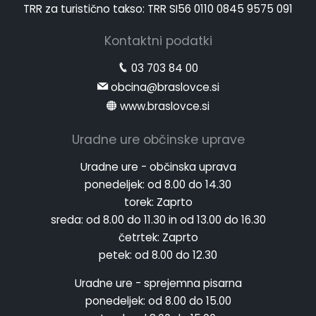
TRR za turistično takso: TRR SI56 0110 0845 9575 091
Kontaktni podatki
03 703 84 00
obcina@braslovce.si
www.braslovce.si
Uradne ure občinske uprave
Uradne ure - občinska uprava
ponedeljek:
od 8.00 do 14.30
torek:
Zaprto
sreda:
od 8.00 do 11.30 in od 13.00 do 16.30
četrtek:
Zaprto
petek:
od 8.00 do 12.30
Uradne ure - sprejemna pisarna
ponedeljek:
od 8.00 do 15.00