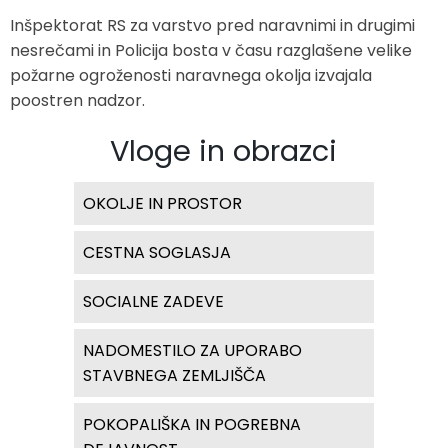
Inšpektorat RS za varstvo pred naravnimi in drugimi
nesrečami in Policija bosta v času razglašene velike
požarne ogroženosti naravnega okolja izvajala
poostren nadzor.
Vloge in obrazci
OKOLJE IN PROSTOR
CESTNA SOGLASJA
SOCIALNE ZADEVE
NADOMESTILO ZA UPORABO
STAVBNEGA ZEMLJIŠČA
POKOPALIŠKA IN POGREBNA