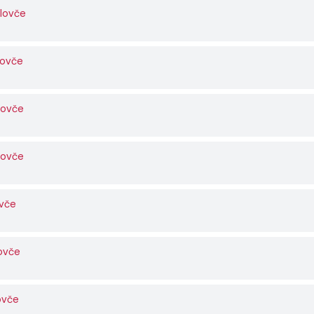
slovče
lovče
lovče
lovče
ovče
lovče
ovče