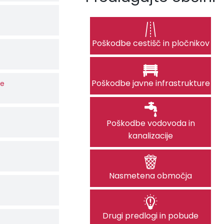
Poškodbe cestišč in pločnikov
Poškodbe javne infrastrukture
če
Poškodbe vodovoda in
kanalizacije
Nasmetena območja
Drugi predlogi in pobude