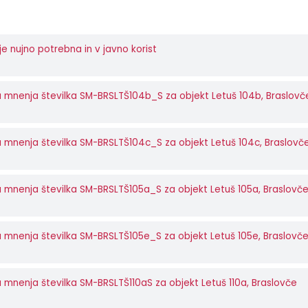
e nujno potrebna in v javno korist
 mnenja številka SM-BRSLTŠ104b_S za objekt Letuš 104b, Braslovč
 mnenja številka SM-BRSLTŠ104c_S za objekt Letuš 104c, Braslovč
 mnenja številka SM-BRSLTŠ105a_S za objekt Letuš 105a, Braslovč
 mnenja številka SM-BRSLTŠ105e_S za objekt Letuš 105e, Braslovč
 mnenja številka SM-BRSLTŠ110aS za objekt Letuš 110a, Braslovče