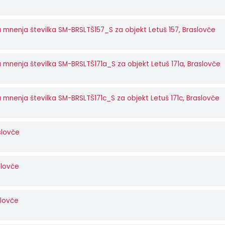
 mnenja številka SM-BRSLTŠ157_S za objekt Letuš 157, Braslovče
 mnenja številka SM-BRSLTŠ171a_S za objekt Letuš 171a, Braslovče
mnenja številka SM-BRSLTŠ171c_S za objekt Letuš 171c, Braslovče
slovče
slovče
slovče