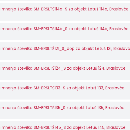
 mnenja številka SM-BRSLTŠ114a_S za objekt Letuš 114a, Braslovče
 mnenja številka SM-BRSLTŠ114b_S za objekt Letuš 114b, Braslovče
 mnenja številka SM-BRSLTŠ121_S_dop za objekt Letuš 121, Braslov
 mnenja številka SM-BRSLTŠ124_S za objekt Letuš 124, Braslovče
 mnenja številka SM-BRSLTŠ133_S za objekt Letuš 133, Braslovče
 mnenja številka SM-BRSLTŠ135_S za objekt Letuš 135, Braslovče
 mnenja številka SM-BRSLTŠ145_S za objekt Letuš 145, Braslovče