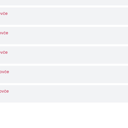
ovče
lovče
ovče
lovče
lovče