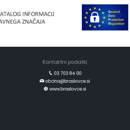
Kontaktni podatki
03 703 84 00
obcina@braslovce.si
www.braslovce.si