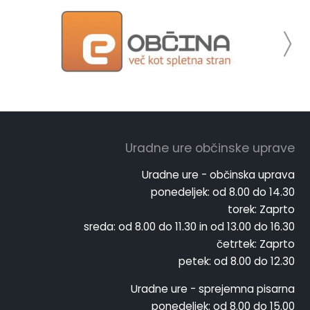
Uradne ure občinske uprave
Uradne ure - občinska uprava
ponedeljek:
od 8.00 do 14.30
torek:
Zaprto
sreda:
od 8.00 do 11.30 in od 13.00 do 16.30
četrtek:
Zaprto
petek:
od 8.00 do 12.30
Uradne ure - sprejemna pisarna
ponedeljek:
od 8.00 do 15.00