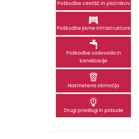
Poškodbe cestišč in pločnikov
Poškodbe javne infrastrukture
Poškodbe vodovoda in
kanalizacije
Nasmetena območja
Drugi predlogi in pobude