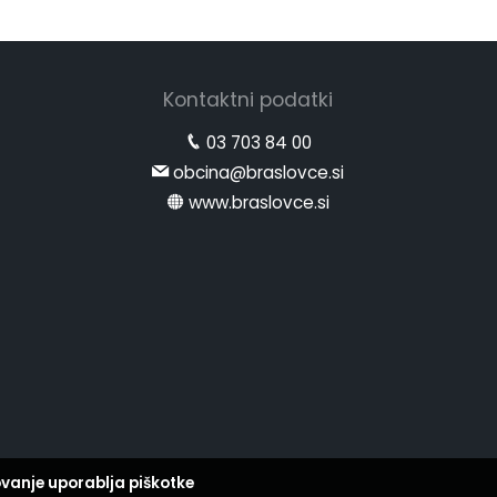
Kontaktni podatki
03 703 84 00
obcina@braslovce.si
www.braslovce.si
vanje uporablja piškotke