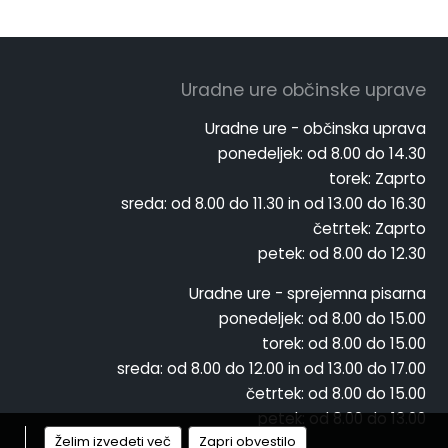
Uradne ure občinske uprave
Uradne ure - občinska uprava
ponedeljek:
od 8.00 do 14.30
torek:
Zaprto
sreda:
od 8.00 do 11.30 in od 13.00 do 16.30
četrtek:
Zaprto
petek:
od 8.00 do 12.30
Uradne ure - sprejemna pisarna
ponedeljek:
od 8.00 do 15.00
torek:
od 8.00 do 15.00
sreda:
od 8.00 do 12.00 in od 13.00 do 17.00
četrtek:
od 8.00 do 15.00
petek:
od 8.00 do 13.00
Želim izvedeti več
Zapri obvestilo