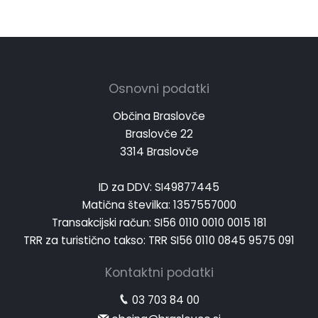
Osnovni podatki
Občina Braslovče
Braslovče 22
3314 Braslovče
ID za DDV: SI49877445
Matična številka: 1357557000
Transakcijski račun: SI56 0110 0010 0015 181
TRR za turistično takso: TRR SI56 0110 0845 9575 091
Kontaktni podatki
03 703 84 00