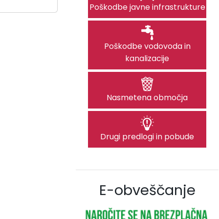
Poškodbe javne infrastrukture
Poškodbe vodovoda in
kanalizacije
Nasmetena območja
Drugi predlogi in pobude
E-obveščanje