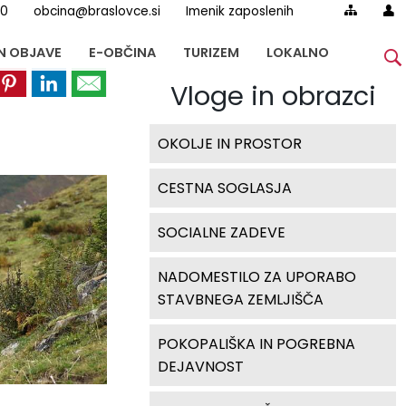
00
obcina@braslovce.si
Imenik zaposlenih
IN OBJAVE
E-OBČINA
TURIZEM
LOKALNO
Vloge in obrazci
OKOLJE IN PROSTOR
CESTNA SOGLASJA
SOCIALNE ZADEVE
NADOMESTILO ZA UPORABO
STAVBNEGA ZEMLJIŠČA
POKOPALIŠKA IN POGREBNA
DEJAVNOST